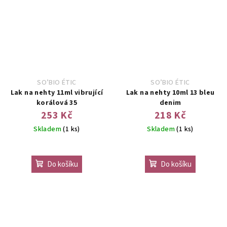
SO’BIO ÉTIC
SO’BIO ÉTIC
Lak na nehty 11ml vibrující
Lak na nehty 10ml 13 bleu
korálová 35
denim
253 Kč
218 Kč
Skladem
(1 ks)
Skladem
(1 ks)
Do košíku
Do košíku