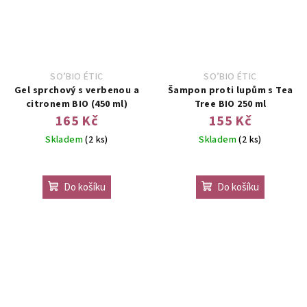
SO’BIO ÉTIC
SO’BIO ÉTIC
Gel sprchový s verbenou a
Šampon proti lupům s Tea
citronem BIO (450 ml)
Tree BIO 250 ml
165 Kč
155 Kč
Skladem
(2 ks)
Skladem
(2 ks)
Do košíku
Do košíku