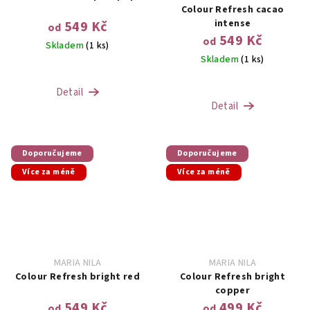
Colour Refresh cacao
intense
549 Kč
od
549 Kč
od
Skladem
(1 ks)
Skladem
(1 ks)
Detail
Detail
Doporučujeme
Doporučujeme
Více za méně
Více za méně
MARIA NILA
MARIA NILA
Colour Refresh bright red
Colour Refresh bright
copper
549 Kč
499 Kč
od
od