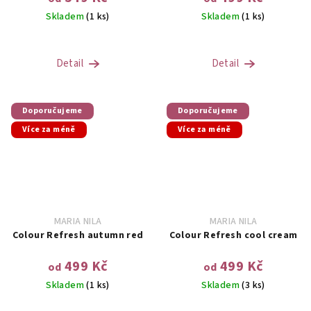
Skladem
(1 ks)
Skladem
(1 ks)
Detail
Detail
Doporučujeme
Doporučujeme
Více za méně
Více za méně
MARIA NILA
MARIA NILA
Colour Refresh autumn red
Colour Refresh cool cream
499 Kč
499 Kč
od
od
Skladem
(1 ks)
Skladem
(3 ks)