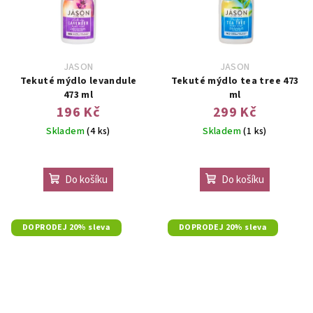
JASON
JASON
Tekuté mýdlo levandule
Tekuté mýdlo tea tree 473
473 ml
ml
196 Kč
299 Kč
Skladem
(4 ks)
Skladem
(1 ks)
Do košíku
Do košíku
DOPRODEJ 20% sleva
DOPRODEJ 20% sleva