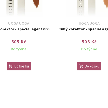
UOGA UOGA
UOGA UOGA
orektor - special agent 006
Tuhý korektor - special ag
505 Kč
505 Kč
Do týdne
Do týdne
Do košíku
Do košíku