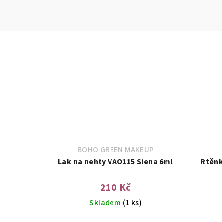
BOHO GREEN MAKEUP
Lak na nehty VAO115 Siena 6ml
Rtěnk
210 Kč
Skladem
(1 ks)