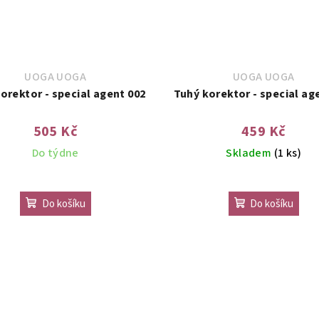
UOGA UOGA
UOGA UOGA
orektor - special agent 002
Tuhý korektor - special ag
505 Kč
459 Kč
Do týdne
Skladem
(1 ks)
Do košíku
Do košíku