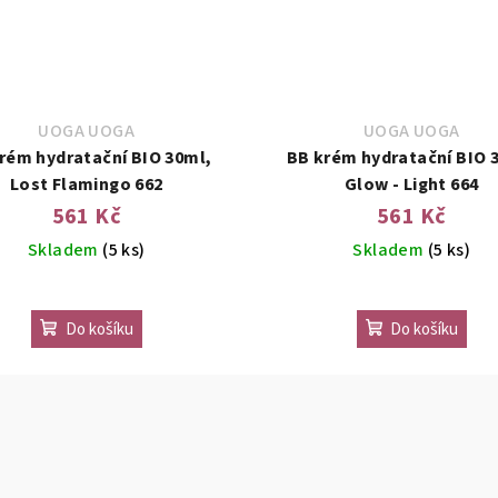
UOGA UOGA
UOGA UOGA
rém hydratační BIO 30ml,
BB krém hydratační BIO 
Lost Flamingo 662
Glow - Light 664
561 Kč
561 Kč
Skladem
(5 ks)
Skladem
(5 ks)
Do košíku
Do košíku