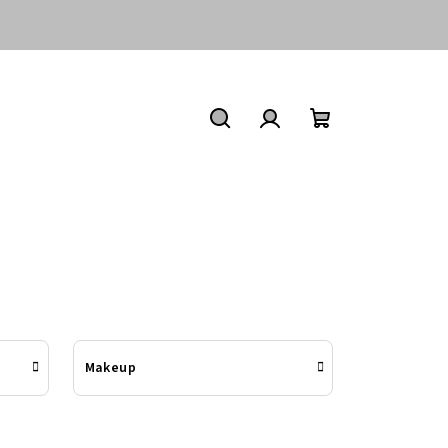
Nákupní
košík
Hledat
Přihlášení
Makeup