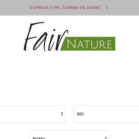
DOPRAVA S PPL ZDARMA OD 1000KČ
Oči