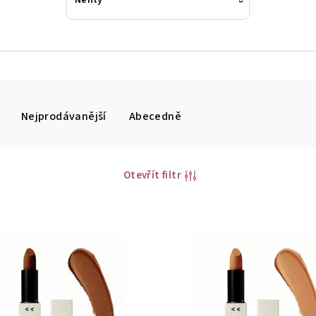
Nehty
Nejprodávanější
Abecedně
Otevřít filtr