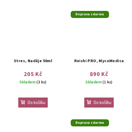
Doprava zdarma
Stres, Naděje 50ml
Reishi PRO, MycoMedica
205 Kč
890 Kč
Skladem
(3 ks)
Skladem
(1 ks)
Do košíku
Do košíku
Doprava zdarma