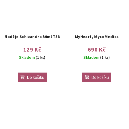
Naděje Schizandra 50ml T38
MyHeart, MycoMedica
129 Kč
690 Kč
Skladem
(1 ks)
Skladem
(1 ks)
Do košíku
Do košíku