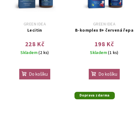
GREEN IDEA
GREEN IDEA
Lecitin
B-komplex 8+ červená řepa
228 Kč
198 Kč
Skladem
(2 ks)
Skladem
(1 ks)
Do košíku
Do košíku
Doprava zdarma