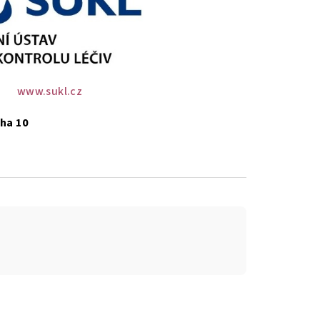
www.sukl.cz
aha 10