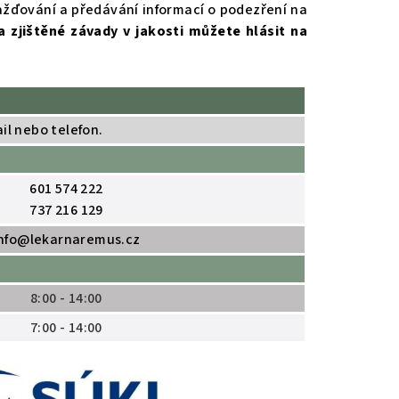
ažďování a předávání informací o podezření na
a zjištěné závady v jakosti můžete hlásit na
il nebo telefon.
601 574 222
737 216 129
nfo@lekarnaremus.cz
8:00 - 14:00
7:00 - 14:00