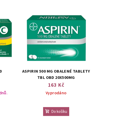
0
ASPIRIN 500 MG OBALENÉ TABLETY
TBL OBD 20X500MG
163 Kč
 dnů.
Vyprodáno
Do košíku