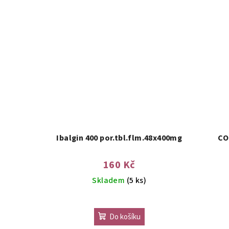
Ibalgin 400 por.tbl.flm.48x400mg
CO
160 Kč
Skladem
(5 ks)
Do košíku