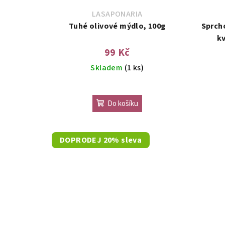
LASAPONARIA
Tuhé olivové mýdlo, 100g
Sprch
k
99 Kč
Skladem
(1 ks)
Do košíku
DOPRODEJ 20% sleva