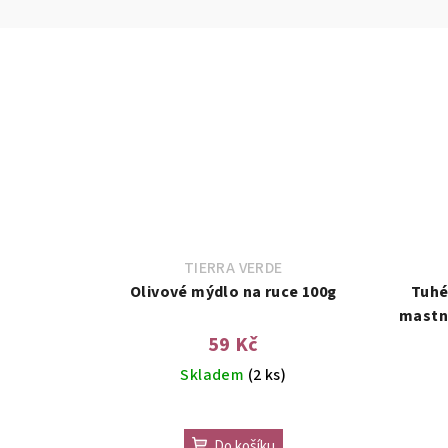
TIERRA VERDE
Olivové mýdlo na ruce 100g
Tuhé
mastn
59 Kč
Skladem
(2 ks)
Do košíku