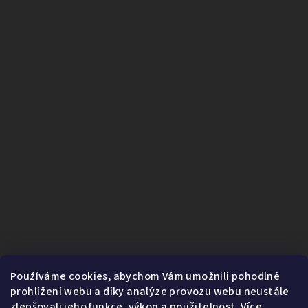
Používáme cookies, abychom Vám umožnili pohodlné
prohlížení webu a díky analýze provozu webu neustále
zlepšovali jeho funkce, výkon a použitelnost.
Více