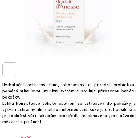
Hydratační ochranný fluid, obohacený o přírodní probiotika,
pomáhá stimulovat imunitní systém a posiluje přirozenou bariéru
pokožky.
Lehká konzistence tohoto ošetření se vstřebává do pokožky a
vytváří ochranný film s lehkou mléčnou vůní. Kůže je opět posílena a
je odolnější vůči faktorům prostředí. Je obnovena jeho původní
měkkost a pružnost.