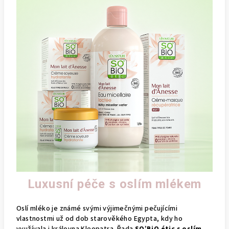
Luxusní péče s oslím mlékem
Oslí mléko je známé svými výjimečnými pečujícími
vlastnostmi už od dob starověkého Egypta, kdy ho