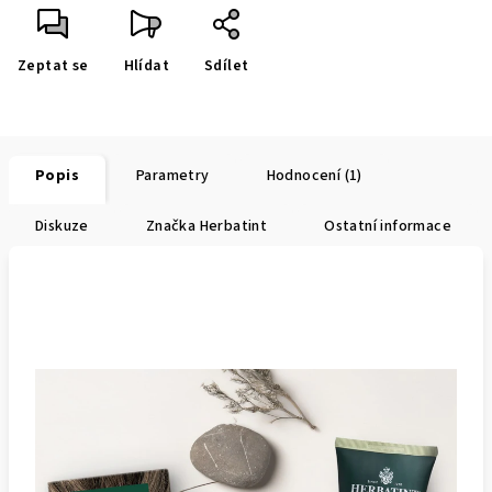
Zeptat se
Hlídat
Sdílet
Popis
Parametry
Hodnocení (1)
Diskuze
Značka
Herbatint
Ostatní informace