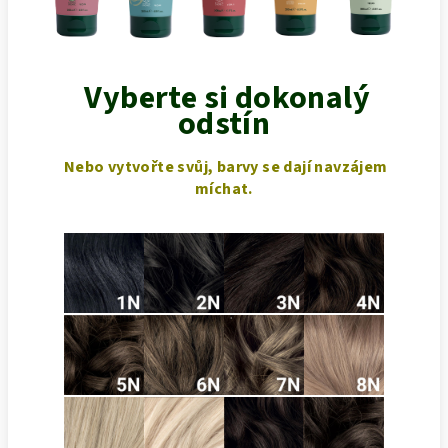
Vyberte si dokonalý
odstín
Nebo vytvořte svůj, barvy se dají navzájem
míchat.