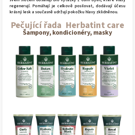
regenerují. Pomáhají je celkově posilovat, dodávají účesu
krásný lesk a současně udržují pokožku hlavy zklidněnou.
Pečující řada Herbatint care
Šampony, kondicionéry, masky