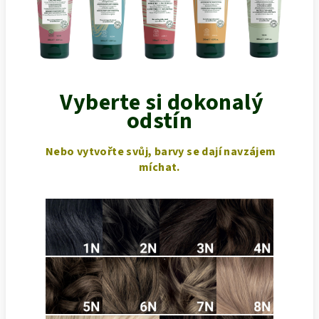
Vyberte si dokonalý
odstín
Nebo vytvořte svůj, barvy se dají navzájem
míchat.