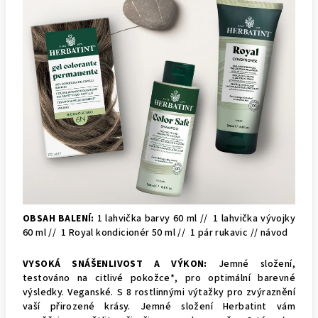
OBSAH BALENÍ:
1 lahvička barvy 60 ml //
1 lahvička vývojky
60 ml //
1 Royal kondicionér 50 ml //
1 pár rukavic // návod
VYSOKÁ SNÁŠENLIVOST A VÝKON:
Jemné složení,
testováno na citlivé pokožce*, pro optimální barevné
výsledky. Veganské. S 8 rostlinnými výtažky pro zvýraznění
vaší přirozené krásy.
Jemné složení Herbatint vám