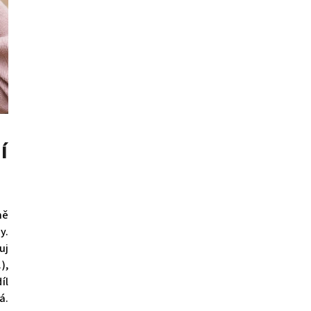
í
ně
y.
uj
),
íl
á.