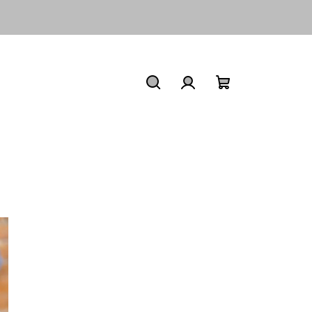
Nákupní
košík
Hledat
Přihlášení