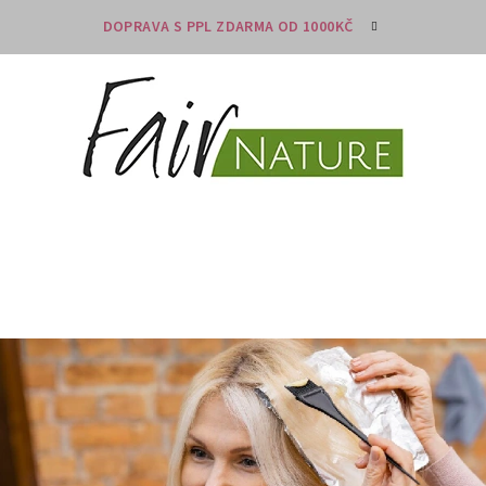
DOPRAVA S PPL ZDARMA OD 1000KČ