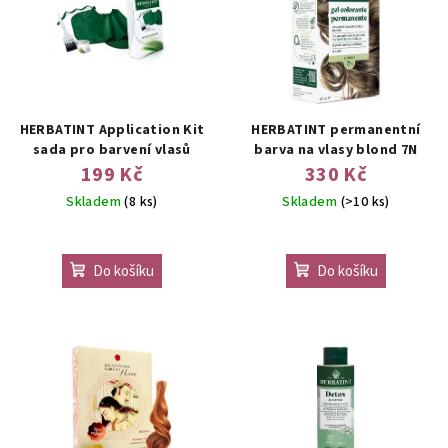
HERBATINT Application Kit
HERBATINT permanentní
sada pro barvení vlasů
barva na vlasy blond 7N
199 Kč
330 Kč
Skladem
(8 ks)
Skladem
(>10 ks)
Do košíku
Do košíku