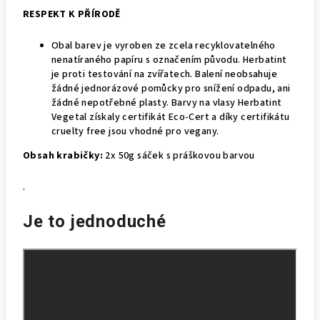
RESPEKT K PŘÍRODĚ
Obal barev je vyroben ze zcela recyklovatelného
nenatíraného papíru s označením původu. Herbatint
je proti testování na zvířatech. Balení neobsahuje
žádné jednorázové pomůcky pro snížení odpadu, ani
žádné nepotřebné plasty. Barvy na vlasy Herbatint
Vegetal získaly certifikát Eco-Cert a díky certifikátu
cruelty free jsou vhodné pro vegany.
Obsah krabičky:
2x 50g sáček s práškovou barvou
.
Je to jednoduché