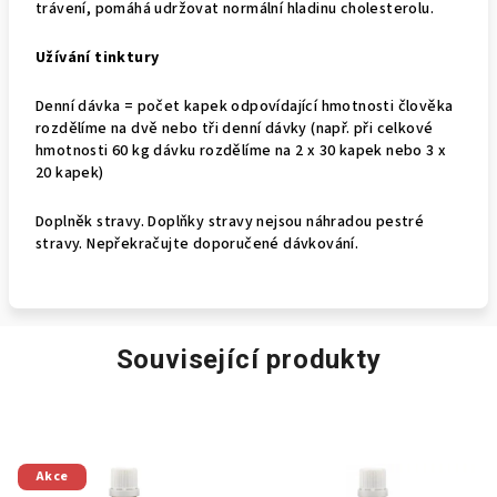
trávení, pomáhá udržovat normální hladinu cholesterolu.
Užívání tinktury
Denní dávka = počet kapek odpovídající hmotnosti člověka
rozdělíme na dvě nebo tři denní dávky (např. při celkové
hmotnosti 60 kg dávku rozdělíme na 2 x 30 kapek nebo 3 x
20 kapek)
Doplněk stravy. Doplňky stravy nejsou náhradou pestré
stravy. Nepřekračujte doporučené dávkování.
Související produkty
Akce