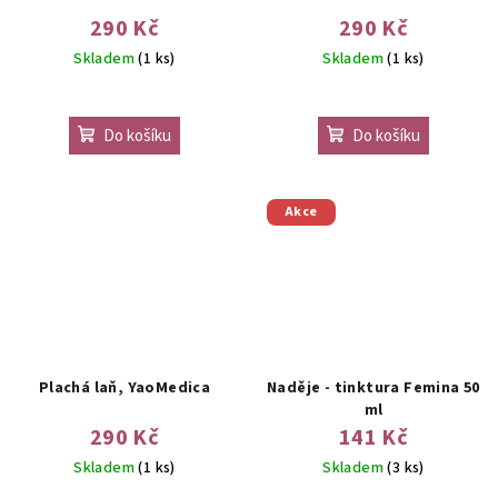
290 Kč
290 Kč
Skladem
(1 ks)
Skladem
(1 ks)
Do košíku
Do košíku
Akce
Plachá laň, YaoMedica
Naděje - tinktura Femina 50
ml
290 Kč
141 Kč
Skladem
(1 ks)
Skladem
(3 ks)