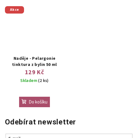
Akce
Naděje - Pelargonie
tinktura z bylin 50 ml
129 Kč
Skladem
(2 ks)
Do košíku
Odebírat newsletter