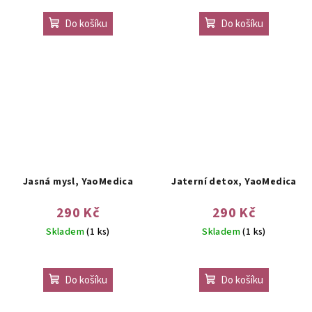
Do košíku
Do košíku
Jasná mysl, YaoMedica
Jaterní detox, YaoMedica
290 Kč
290 Kč
Skladem
(1 ks)
Skladem
(1 ks)
Do košíku
Do košíku