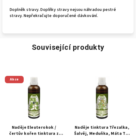
Doplněk stravy. Doplňky stravy nejsou náhradou pestré
stravy. Nepřekračujte doporučené dávkování.
Související produkty
Akce
Naděje Eleuterokok /
Naděje tinktura Třezalka,
čertův kořen tinktura z
Šalvěj, Meduňka, Máta T41