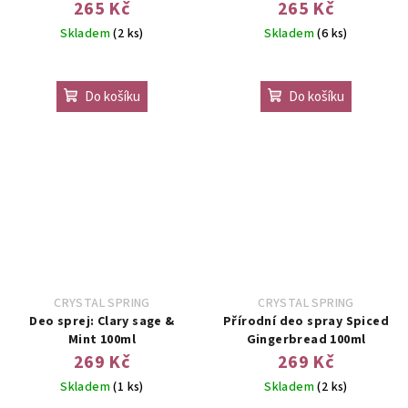
265 Kč
265 Kč
Skladem
(2 ks)
Skladem
(6 ks)
Do košíku
Do košíku
CRYSTAL SPRING
CRYSTAL SPRING
Deo sprej: Clary sage &
Přírodní deo spray Spiced
Mint 100ml
Gingerbread 100ml
269 Kč
269 Kč
Skladem
(1 ks)
Skladem
(2 ks)