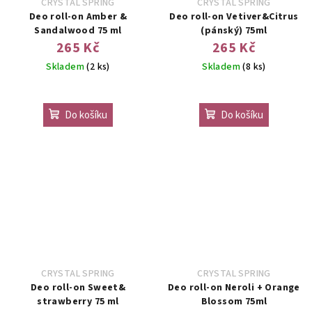
CRYSTAL SPRING
CRYSTAL SPRING
Deo roll-on Amber &
Deo roll-on Vetiver&Citrus
Sandalwood 75 ml
(pánský) 75ml
265 Kč
265 Kč
Skladem
(2 ks)
Skladem
(8 ks)
Do košíku
Do košíku
CRYSTAL SPRING
CRYSTAL SPRING
Deo roll-on Sweet&
Deo roll-on Neroli + Orange
strawberry 75 ml
Blossom 75ml