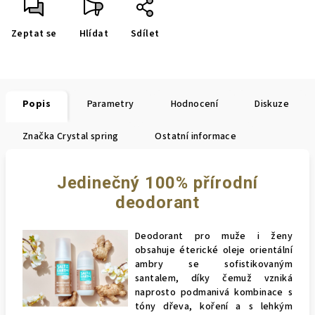
Zeptat se
Hlídat
Sdílet
Popis
Parametry
Hodnocení
Diskuze
Značka
Crystal spring
Ostatní informace
Jedinečný 100% přírodní
deodorant
Deodorant pro muže i ženy
obsahuje éterické oleje orientální
ambry se sofistikovaným
santalem, díky čemuž vzniká
naprosto podmanivá kombinace s
tóny dřeva, koření a s lehkým