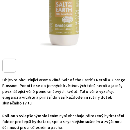
Objevte okouzlující aroma vůně Salt of the Earth's Neroli & Orange
Blossom. Ponořte se do jemných květinových tónů neroli a jasné,
povznášející vůně pomerančových květů. Tato vůně vyzařuje
eleganci a vitalitu a přináší do vaší každodenní rutiny dotek
slunečního svitu.
Roll-on s vylepšeným složením nyní obsahuje přirozený hydratační
faktor pro lepší hydrataci, spolu s rychlejším sušením a zvýšenou
účinností proti tělesnému pachu.