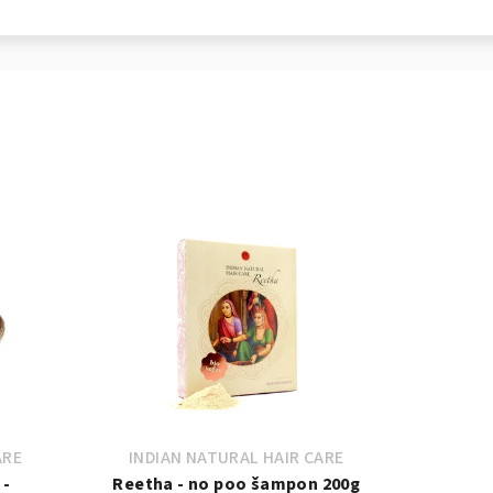
ARE
INDIAN NATURAL HAIR CARE
 -
Reetha - no poo šampon 200g