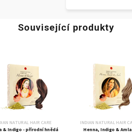
Související produkty
DIAN NATURAL HAIR CARE
INDIAN NATURAL HAIR C
 & Indigo - přírodní hnědá
Henna, Indigo & Amla