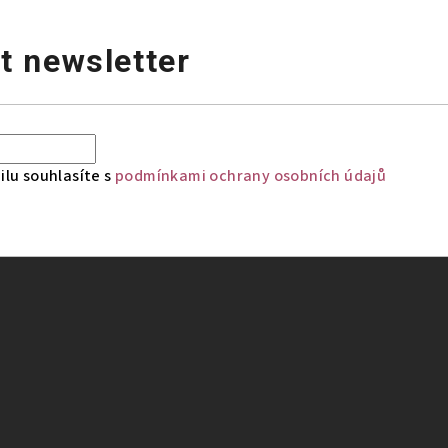
t newsletter
lu souhlasíte s
podmínkami ochrany osobních údajů