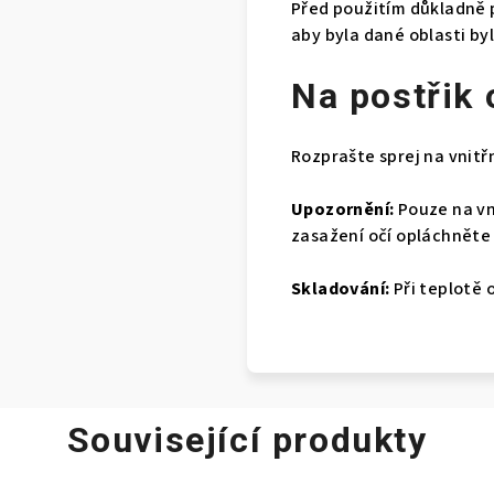
Před použitím důkladně 
aby byla dané oblasti b
Na postřik 
Rozprašte sprej na vnitřn
Upozornění:
Pouze na vn
zasažení očí opláchněte
Skladování:
Při teplotě 
Související produkty