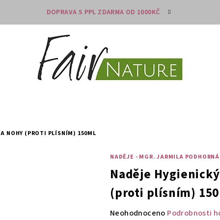
DOPRAVA S PPL ZDARMA OD 1000KČ
A NOHY (PROTI PLÍSNÍM) 150ML
NADĚJE - MGR. JARMILA PODHORNÁ
Naděje Hygienický
(proti plísním) 15
Průměrné
Neohodnoceno
Podrobnosti h