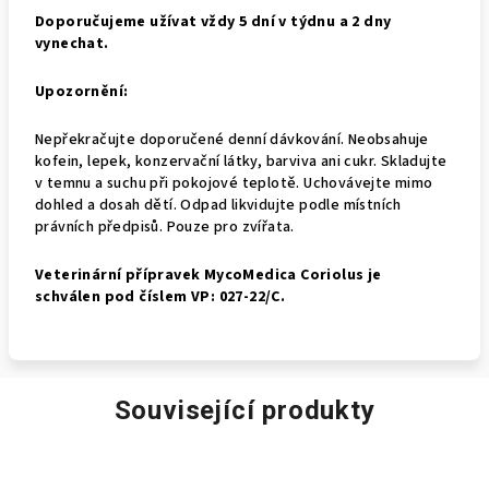
Doporučujeme užívat vždy 5 dní v týdnu a 2 dny
vynechat.
Upozornění:
Nepřekračujte doporučené denní dávkování. Neobsahuje
kofein, lepek, konzervační látky, barviva ani cukr. Skladujte
v temnu a suchu při pokojové teplotě. Uchovávejte mimo
dohled a dosah dětí. Odpad likvidujte podle místních
právních předpisů. Pouze pro zvířata.
Veterinární přípravek MycoMedica Coriolus je
schválen
pod číslem VP: 027-22/C.
Související produkty