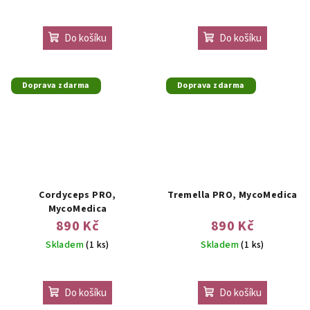
Do košíku
Do košíku
Doprava zdarma
Doprava zdarma
Cordyceps PRO,
Tremella PRO, MycoMedica
MycoMedica
890 Kč
890 Kč
Skladem
(1 ks)
Skladem
(1 ks)
Do košíku
Do košíku