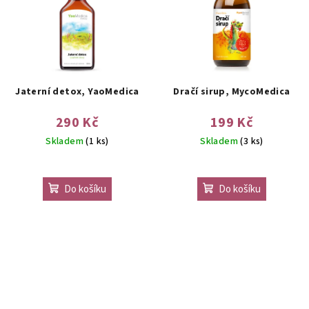
Jaterní detox, YaoMedica
Dračí sirup, MycoMedica
290 Kč
199 Kč
Skladem
(1 ks)
Skladem
(3 ks)
Do košíku
Do košíku