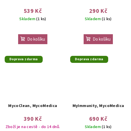
539 Kč
290 Kč
Skladem
(1 ks)
Skladem
(1 ks)
Do košíku
Do košíku
Doprava zdarma
Doprava zdarma
MycoClean, MycoMedica
MyImmunity, MycoMedica
390 Kč
690 Kč
Zboží je na cestě - do 14 dnů.
Skladem
(1 ks)