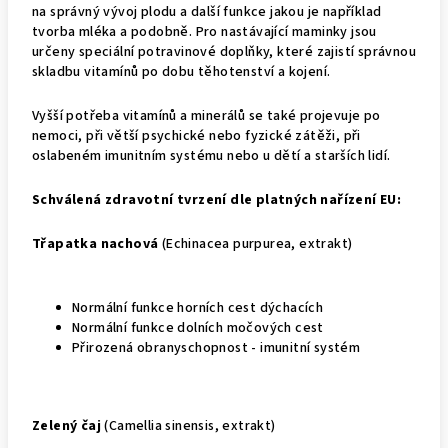
na správný vývoj plodu a další funkce jakou je například
tvorba mléka a podobně. Pro nastávající maminky jsou
určeny speciální potravinové doplňky, které zajistí správnou
skladbu vitamínů po dobu těhotenství a kojení.
Vyšší potřeba vitamínů a minerálů se také projevuje po
nemoci, při větší psychické nebo fyzické zátěži, při
oslabeném imunitním systému nebo u dětí a starších lidí.
Schválená zdravotní tvrzení dle platných nařízení EU:
Třapatka nachová
(Echinacea purpurea, extrakt)
Normální funkce horních cest dýchacích
Normální funkce dolních močových cest
Přirozená obranyschopnost - imunitní systém
Zelený čaj
(Camellia sinensis, extrakt)