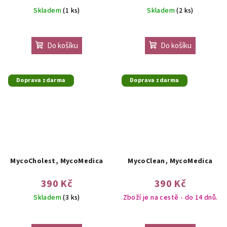
Skladem
(1 ks)
Skladem
(2 ks)
Do košíku
Do košíku
Doprava zdarma
Doprava zdarma
MycoCholest, MycoMedica
MycoClean, MycoMedica
390 Kč
390 Kč
Skladem
(3 ks)
Zboží je na cestě - do 14 dnů.