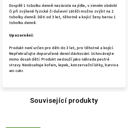
Dospělí 1 tobolku denně
nezávisle na jídle, v zimním období
či při zvýšené fyzické či duševní zátěži možno zvýšit na 2
tobolky denně. Děti od 3 let, těhotné a kojící ženy berou 1
tobolku denně.
Upozornění:
Produkt není určen pro děti do 3 let, pro těhotné a kojící.
Nepřekračujte doporučené denní dávkování. Uchovávejte
mimo dosah dětí. Produkt neslouží jako náhrada pestré
stravy. Neobsahuje kofein, lepek, konzervační látky, barviva
ani cukr.
Související produkty