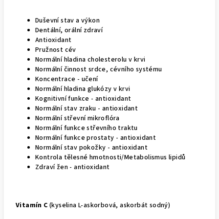
Duševní stav a výkon
Dentální, orální zdraví
Antioxidant
Pružnost cév
Normální hladina cholesterolu v krvi
Normální činnost srdce, cévního systému
Koncentrace - učení
Normální hladina glukózy v krvi
Kognitivní funkce - antioxidant
Normální stav zraku - antioxidant
Normální střevní mikroflóra
Normální funkce střevního traktu
Normální funkce prostaty - antioxidant
Normální stav pokožky - antioxidant
Kontrola tělesné hmotnosti/Metabolismus lipidů
Zdraví žen - antioxidant
Vitamín C
(kyselina L-askorbová, askorbát sodný)