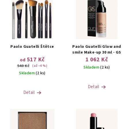
Paolo Guatelli Štětce
Paolo Guatelli Glow and
smile Make-up 30 ml - GS
517 Kč
1 062 Kč
od
540 Kč
(až –4 %)
Skladem
(2 ks)
Skladem
(2 ks)
Detail
Detail