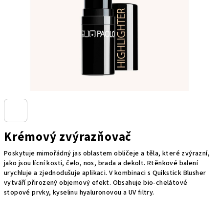
Krémový zvýrazňovač
Poskytuje mimořádný jas oblastem obličeje a těla, které zvýrazní,
jako jsou lícní kosti, čelo, nos, brada a dekolt. Rtěnkové balení
urychluje a zjednodušuje aplikaci. V kombinaci s Quikstick Blusher
vytváří přirozený objemový efekt. Obsahuje bio-chelátové
stopové prvky, kyselinu hyaluronovou a UV filtry.