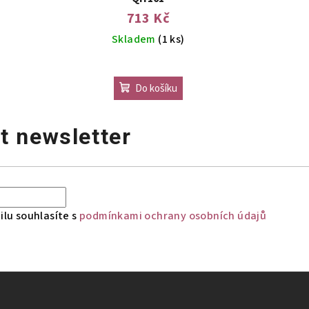
713 Kč
Skladem
(1 ks)
Do košíku
t newsletter
lu souhlasíte s
podmínkami ochrany osobních údajů