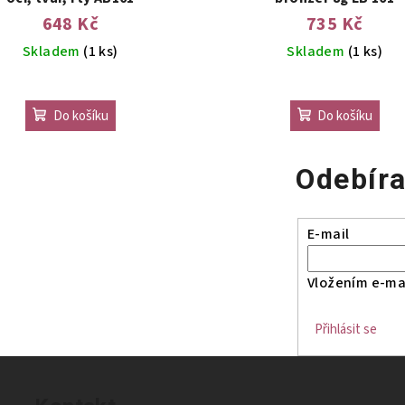
648 Kč
735 Kč
Skladem
(1 ks)
Skladem
(1 ks)
Do košíku
Do košíku
Odebíra
E-mail
Vložením e-mai
Přihlásit se