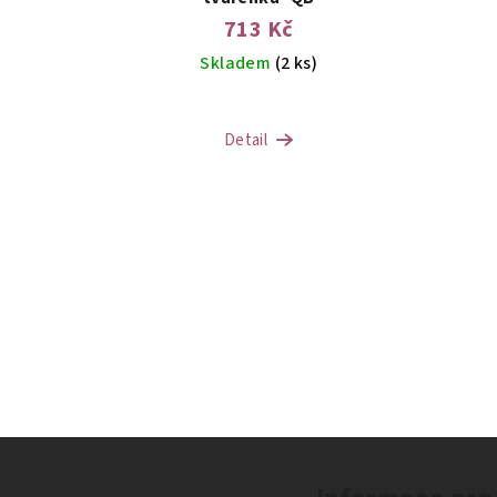
713 Kč
Skladem
(2 ks)
Detail
Z