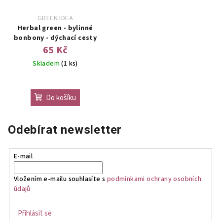
GREEN IDEA
Herbal green - bylinné
bonbony - dýchací cesty
65 Kč
Skladem
(1 ks)
Do košíku
Odebírat newsletter
E-mail
Vložením e-mailu souhlasíte s
podmínkami ochrany osobních
údajů
Přihlásit se