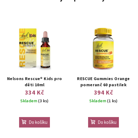
Nelsons Rescue® Kids pro
RESCUE Gummies Orange
děti 10ml
pomeranč 60 pastilek
334 Kč
394 Kč
Skladem
(3 ks)
Skladem
(1 ks)
Do košíku
Do košíku