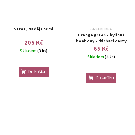
Stres, Naděje 50ml
GREEN IDEA
Orange green - bylinné
bonbony - dýchací cesty
205 Kč
65 Kč
Skladem
(3 ks)
Skladem
(4 ks)
Do košíku
Do košíku