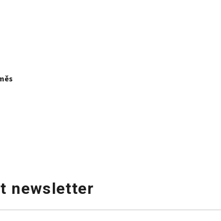
směs
t newsletter