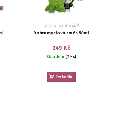
DĚDEK KOŘENÁŘ®
ml
Dobromyslová směs 50ml
249 Kč
Skladem
(2 ks)
Do košíku