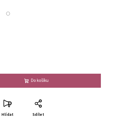
Do košíku
Hlídat
Sdílet