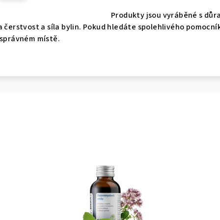
Produkty jsou vyráběné s důra
a čerstvost a síla bylin. Pokud hledáte spolehlivého pomocní
 správném místě.