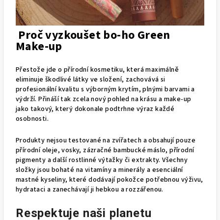
Proč vyzkoušet bo-ho Green
Make-up
Přestože jde o přírodní kosmetiku, která maximálně
eliminuje škodlivé látky ve složení, zachovává si
profesionální kvalitu s výborným krytím, plnými barvami a
výdrží. Přináší tak zcela nový pohled na krásu a make-up
jako takový, který dokonale podtrhne výraz každé
osobnosti.
Produkty nejsou testované na zvířatech a obsahují pouze
přírodní oleje, vosky, zázračné bambucké máslo, přírodní
pigmenty a další rostlinné výtažky či extrakty. Všechny
složky jsou bohaté na vitamíny a minerály a esenciální
mastné kyseliny, které dodávají pokožce potřebnou výživu,
hydrataci a zanechávají ji hebkou a rozzářenou.
Respektuje naši planetu