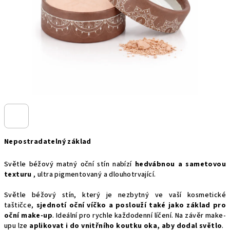
Nepostradatelný základ
Světle béžový matný oční stín nabízí
hedvábnou a sametovou
texturu
, ultra pigmentovaný a dlouhotrvající.
Světle béžový stín, který je nezbytný ve vaší kosmetické
taštičce,
sjednotí oční víčko a poslouží také jako základ pro
oční make-up
. Ideální pro rychle každodenní líčení.
Na závěr make-
upu lze
aplikovat i do vnitřního koutku oka, aby dodal světlo
.