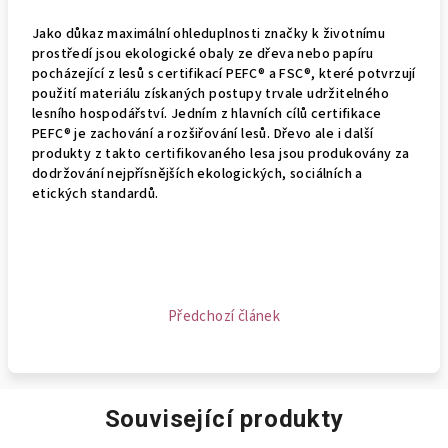
Jako důkaz maximální ohleduplnosti značky k životnímu
prostředí jsou ekologické obaly ze dřeva nebo papíru
pocházející z lesů s certifikací PEFC® a FSC®, které potvrzují
použití materiálu získaných postupy trvale udržitelného
lesního hospodářství. Jedním z hlavních cílů certifikace
PEFC® je zachování a rozšiřování lesů. Dřevo ale i další
produkty z takto certifikovaného lesa jsou produkovány za
dodržování nejpřísnějších ekologických, sociálních a
etických standardů.
Předchozí článek
Související produkty