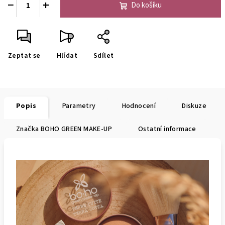
−
+
Do košíku
Zeptat se
Hlídat
Sdílet
Popis
Parametry
Hodnocení
Diskuze
Značka
BOHO GREEN MAKE-UP
Ostatní informace