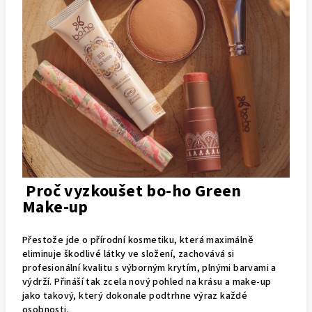
Proč vyzkoušet bo-ho Green
Make-up
Přestože jde o přírodní kosmetiku, která maximálně
eliminuje škodlivé látky ve složení, zachovává si
profesionální kvalitu s výborným krytím, plnými barvami a
výdrží. Přináší tak zcela nový pohled na krásu a make-up
jako takový, který dokonale podtrhne výraz každé
osobnosti.