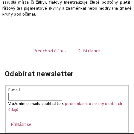
zarudlá místa či žilky), fialový (neutralizuje žluté podtóny pleti),
růžový (na pigmentové skvrny a znaménka) nebo modrý (na tmavé
kruhy pod očima).
Předchozí článek
Další článek
Odebírat newsletter
E-mail
Vložením e-mailu souhlasíte s
podmínkami ochrany osobních
údajů
Přihlásit se