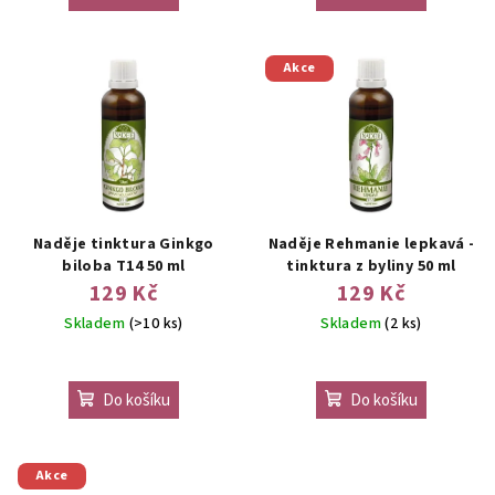
Akce
Naděje tinktura Ginkgo
Naděje Rehmanie lepkavá -
biloba T14 50 ml
tinktura z byliny 50 ml
129 Kč
129 Kč
Skladem
(>10 ks)
Skladem
(2 ks)
Do košíku
Do košíku
Akce