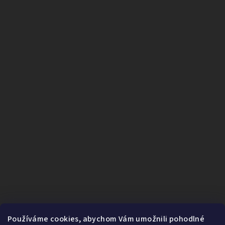
Používáme cookies, abychom Vám umožnili pohodlné