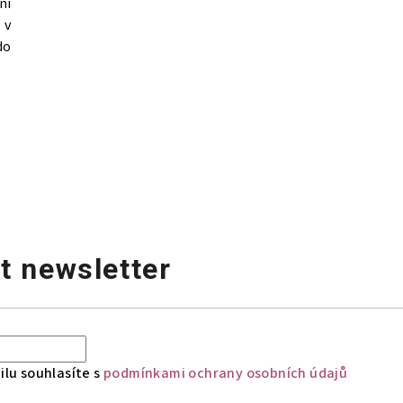
ní
 v
do
t newsletter
lu souhlasíte s
podmínkami ochrany osobních údajů