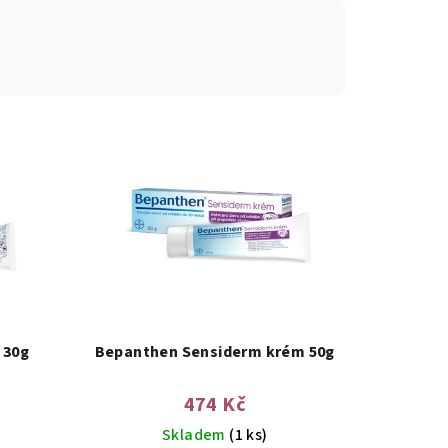
 30g
Bepanthen Sensiderm krém 50g
474 Kč
Skladem
(1 ks)