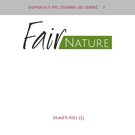
DOPRAVA S PPL ZDARMA OD 1000KČ
Otevřít filtr