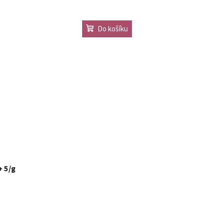
Do košíku
 5/g