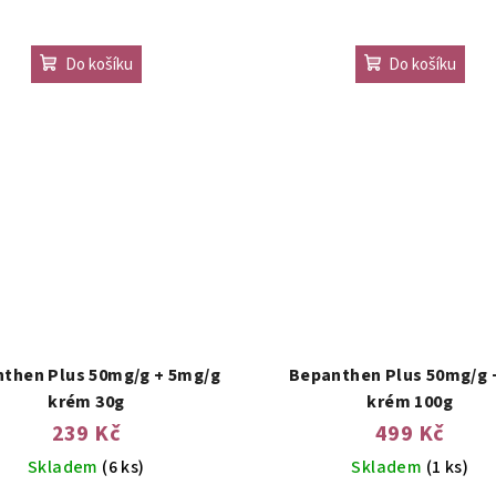
Do košíku
Do košíku
then Plus 50mg/g + 5mg/g
Bepanthen Plus 50mg/g +
krém 30g
krém 100g
239 Kč
499 Kč
Skladem
(6 ks)
Skladem
(1 ks)