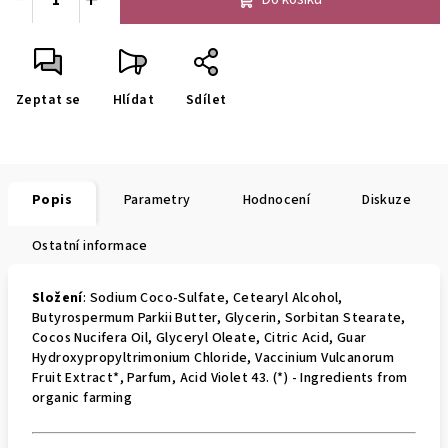
Zeptat se
Hlídat
Sdílet
Popis
Parametry
Hodnocení
Diskuze
Ostatní informace
Složení
:
Sodium Coco-Sulfate, Cetearyl Alcohol,
Butyrospermum Parkii Butter, Glycerin, Sorbitan Stearate,
Cocos Nucifera Oil, Glyceryl Oleate, Citric Acid, Guar
Hydroxypropyltrimonium Chloride, Vaccinium Vulcanorum
Fruit Extract*, Parfum, Acid Violet 43. (*) - Ingredients from
organic farming