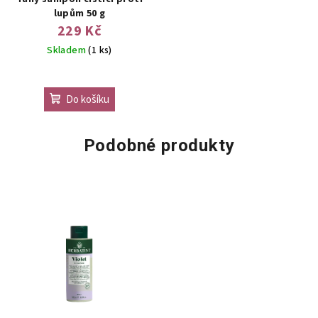
lupům 50 g
229 Kč
Skladem
(1 ks)
Do košíku
Podobné produkty