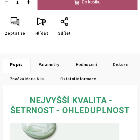
−
+
Do košíku
Zeptat se
Hlídat
Sdílet
Popis
Parametry
Hodnocení
Diskuze
Značka
Maria Nila
Ostatní informace
NEJVYŠŠÍ KVALITA -
ŠETRNOST - OHLEDUPLNOST