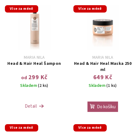
Více za méně
Více za méně
MARIA NILA
MARIA NILA
Head & Hair Heal Šampon
Head & Hair Heal Maska 250
ml
299 Kč
649 Kč
od
Skladem
(2 ks)
Skladem
(1 ks)
Detail
Do košíku
Více za méně
Více za méně