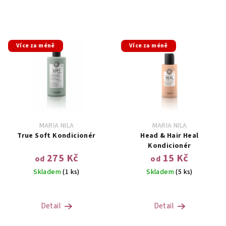
Více za méně
Více za méně
MARIA NILA
MARIA NILA
True Soft Kondicionér
Head & Hair Heal
Kondicionér
275 Kč
15 Kč
od
od
Skladem
(1 ks)
Skladem
(5 ks)
Detail
Detail