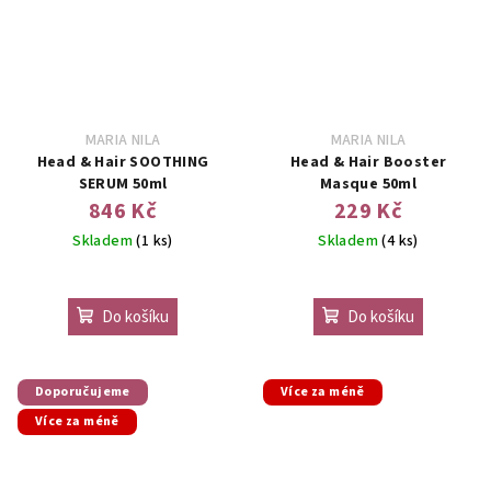
MARIA NILA
MARIA NILA
Head & Hair SOOTHING
Head & Hair Booster
SERUM 50ml
Masque 50ml
846 Kč
229 Kč
Skladem
(1 ks)
Skladem
(4 ks)
Do košíku
Do košíku
Doporučujeme
Více za méně
Více za méně