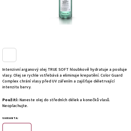
Intenzivní arganový
olej TRUE SOFT hloubkově hydratuje a posiluje
vlasy. Olej se rychle vstřebává a eliminuje krepatění. Color Guard
Complex chrání vlasy před UV zářením a zajišťuje déletrvající
intenzitu barvy.
Použití:
Naneste olej do středních délek a konečků vlasů.
Neoplachujte.
VARIANTA: