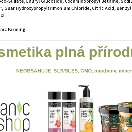
co-Sulfate, Lauryl Glucoside, Cocamidopropyl Betaine, Sodiu
l*, Guar Hydroxypropyltrimonium Chloride, Citric Acid, Benz
ol.
anic Farming
smetika plná přírod
NEOBSAHUJE SLS/SLES, GMO, parabeny, mineráln