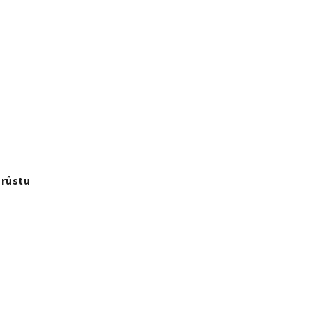
 růstu