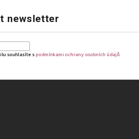
t newsletter
lu souhlasíte s
podmínkami ochrany osobních údajů