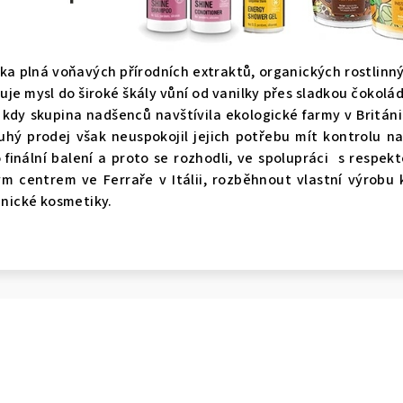
ka plná voňavých přírodních extraktů, organických rostlinný
je mysl do široké škály vůní od vanilky přes sladkou čokolá
 kdy skupina nadšenců navštívila ekologické farmy v Británii 
uhý prodej však neuspokojil jejich potřebu mít kontrolu 
 finální balení a proto se rozhodli, ve spolupráci s resp
m centrem ve Ferraře v Itálii, rozběhnout vlastní výrobu
nické kosmetiky.