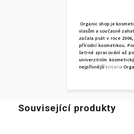
Organic shop je kosmeti
vlasům a současně zahalu
začala psát v roce 2006,
přírodní kosmetikou.
Po
šetrné zpracování až po
univerzitním kosmetický
nejpřísnější
kriteria
Orga
Související produkty