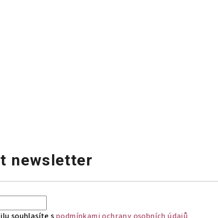
t newsletter
lu souhlasíte s
podmínkami ochrany osobních údajů