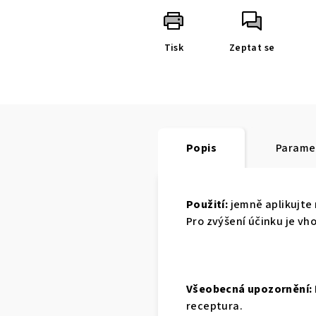
Tisk
Zeptat se
Popis
Parame
Použití:
jemně aplikujte 
Pro zvýšení účinku je vh
Všeobecná upozornění:
receptura.