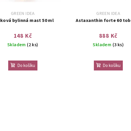
GREEN IDEA
GREEN IDEA
iková bylinná mast 50 ml
Astaxanthin forte 60 to
148 Kč
888 Kč
Skladem
(2 ks)
Skladem
(3 ks)
Do košíku
Do košíku