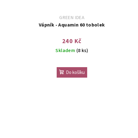
GREEN IDEA
Vápník - Aquamin 60 tobolek
240 Kč
Skladem
(8 ks)
Do košíku