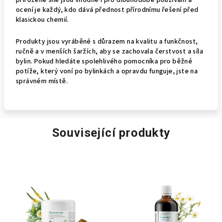
přirozené síle jsou vhodné i pro dlouhodobé používání a
ocení je každý, kdo dává přednost přírodnímu řešení před
klasickou chemií.
Produkty jsou vyráběné s důrazem na kvalitu a funkčnost,
ručně a v menších šaržích, aby se zachovala čerstvost a síla
bylin. Pokud hledáte spolehlivého pomocníka pro běžné
potíže, který voní po bylinkách a opravdu funguje, jste na
správném místě.
Související produkty