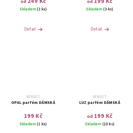
249 Kč
199 Kč
od
od
Skladem
(2 ks)
Skladem
(3 ks)
Detail
Detail
VERSET
VERSET
OPAL parfém DÁMSKÁ
LUZ parfém DÁMSKÁ
199 Kč
199 Kč
od
Skladem
(1 ks)
Skladem
(10 ks)