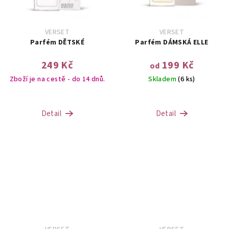
VERSET
VERSET
Parfém DĚTSKÉ
Parfém DÁMSKÁ ELLE
249 Kč
199 Kč
od
Zboží je na cestě - do 14 dnů.
Skladem
(6 ks)
Detail
Detail