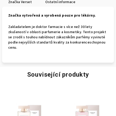
Značka
Verset
Ostatní informace
Značka vytvořená a vyrobená pouze pro lékárny.
Zakladatelem je doktor farmacie s více než 30 lety
zkušeností v oblasti parfumerie a kosmetiky. Tento projekt
se zrodil s touhou nabídnout zákazníkům parfémy vyvinuté
podle nejvyšších standartů kvality za konkurenceschopnou
cenu.
Související produkty