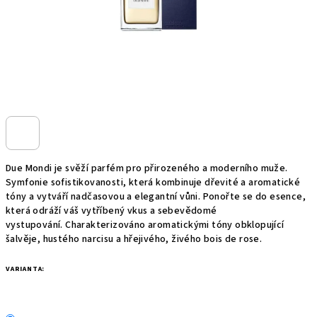
Due Mondi je svěží parfém pro přirozeného a moderního muže.
Symfonie sofistikovanosti, která kombinuje dřevité a aromatické
tóny a vytváří nadčasovou a elegantní vůni. Ponořte se do esence,
která odráží váš vytříbený vkus a sebevědomé
vystupování. Charakterizováno aromatickými tóny obklopující
šalvěje, hustého narcisu a hřejivého, živého bois de rose.
VARIANTA: