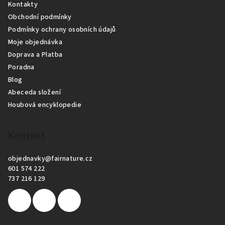
Kontakty
a
Obchodní podmínky
t
Podmínky ochrany osobních údajů
í
Moje objednávka
Doprava a Platba
Poradna
Blog
Abeceda složení
Houbová encyklopedie
Kontakt
objednavky
@
fairnature.cz
601 574 222
737 216 129