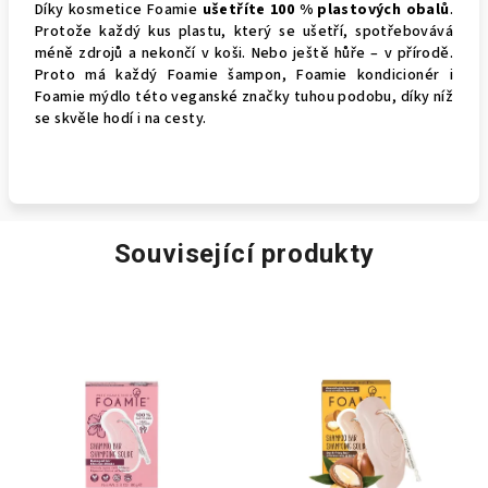
Díky kosmetice Foamie
ušetříte 100 % plastových obalů
.
Protože každý kus plastu, který se ušetří, spotřebovává
méně zdrojů a nekončí v koši. Nebo ještě hůře – v přírodě.
Proto má každý Foamie šampon, Foamie kondicionér i
Foamie mýdlo této veganské značky tuhou podobu, díky níž
se skvěle hodí i na cesty.
Související produkty