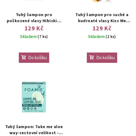
Tuhý šampon pro
Tuhý šampon pro suché a
poškozené vlasy Hibiskiss
kudrnaté vlasy Kiss Me
FOAMIE 80g
Argan FOAMIE 80g
129 Kč
129 Kč
Skladem
(7 ks)
Skladem
(2 ks)
Do košíku
Do košíku
Tuhý šampon: Take me aloe
way-cestovní velikost -