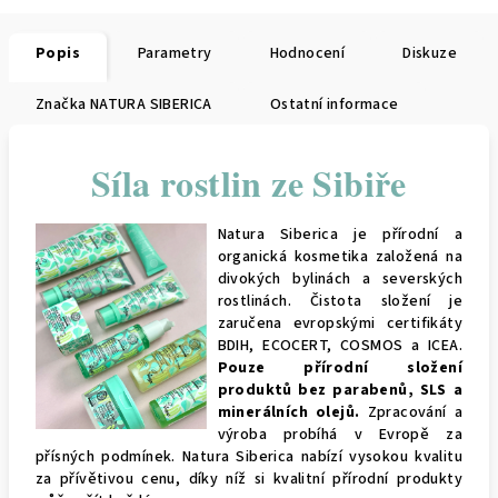
Popis
Parametry
Hodnocení
Diskuze
Značka
NATURA SIBERICA
Ostatní informace
Síla rostlin ze Sibiře
Natura Siberica je přírodní a
organická kosmetika založená na
divokých bylinách a severských
rostlinách. Čistota složení je
zaručena evropskými certifikáty
BDIH, ECOCERT, COSMOS a ICEA.
Pouze přírodní složení
produktů bez parabenů, SLS a
minerálních olejů.
Zpracování a
výroba probíhá v Evropě za
přísných podmínek. Natura Siberica nabízí vysokou kvalitu
za přívětivou cenu, díky níž si kvalitní přírodní produkty