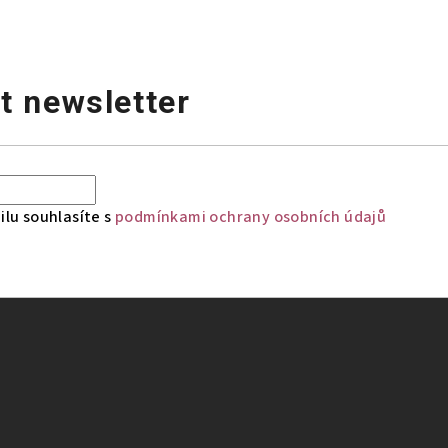
t newsletter
lu souhlasíte s
podmínkami ochrany osobních údajů