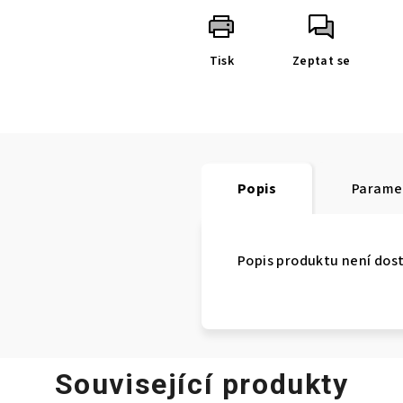
Tisk
Zeptat se
Popis
Parame
Popis produktu není dos
Související produkty