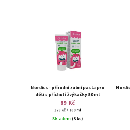
Nordics - přírodní zubní pasta pro
Nordi
děti s příchutí žvýkačky 50 ml
89 Kč
Měrná
178 Kč / 100 ml
cena:
Skladem
(3 ks)