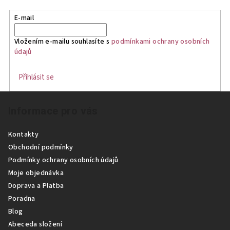
E-mail
Vložením e-mailu souhlasíte s
podmínkami ochrany osobních
údajů
Přihlásit se
Z
Informace pro vás
á
p
Kontakty
a
Obchodní podmínky
t
Podmínky ochrany osobních údajů
í
Moje objednávka
Doprava a Platba
Poradna
Blog
Abeceda složení