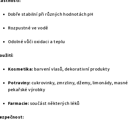
lastnosti:
Dobře stabilní při různých hodnotách pH
Rozpustné ve vodě
Odolné vůči oxidaci a teplu
oužití:
Kosmetika:
barvení vlasů, dekorativní produkty
Potraviny:
cukrovinky, zmrzliny, džemy, limonády, masné
pekařské výrobky
Farmacie:
součást některých léků
ezpečnost: