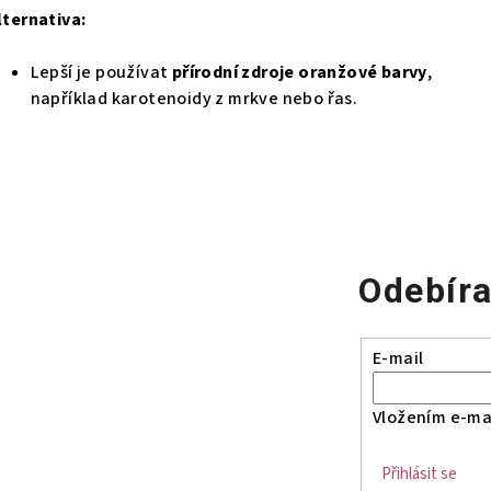
lternativa:
Lepší je používat
přírodní zdroje oranžové barvy
,
například karotenoidy z mrkve nebo řas.
Odebíra
E-mail
Vložením e-mai
Přihlásit se