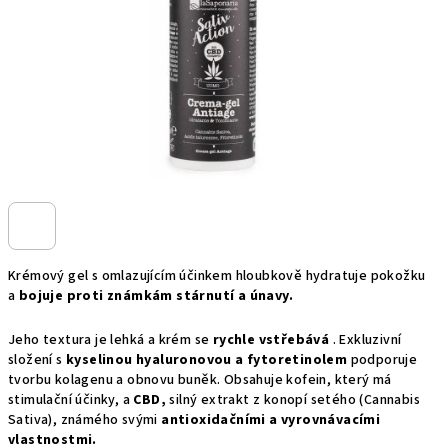
Krémový gel s omlazujícím účinkem hloubkově hydratuje pokožku
a
bojuje proti známkám stárnutí a únavy.
Jeho textura je lehká a krém se
rychle vstřebává
. Exkluzivní
složení s
kyselinou hyaluronovou a fytoretinolem
podporuje
tvorbu kolagenu a obnovu buněk. Obsahuje kofein, který má
stimulační účinky, a
CBD,
silný extrakt z konopí setého (Cannabis
Sativa), známého svými
antioxidačními a vyrovnávacími
vlastnostmi.