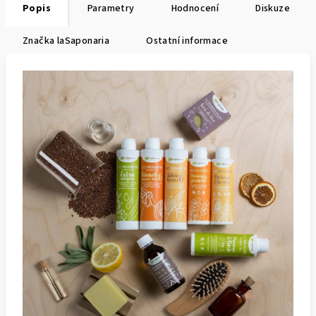
Popis
Parametry
Hodnocení
Diskuze
Značka
laSaponaria
Ostatní informace