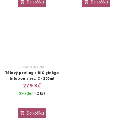
Do košíku
Do košíku
LASAPONARIA
Tělový peeling s BIO ginkgo
bilobou a vit. C - 200ml
279 Kč
Skladem
(2 ks)
Do košíku