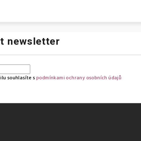
t newsletter
lu souhlasíte s
podmínkami ochrany osobních údajů