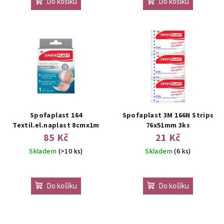
Do košíku
Do košíku
Spofaplast 164
Spofaplast 3M 166N Strips
Textil.el.naplast 8cmx1m
76x51mm 3ks
85 Kč
21 Kč
Skladem
(>10 ks)
Skladem
(6 ks)
Do košíku
Do košíku