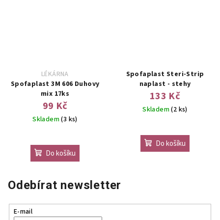
LÉKÁRNA
Spofaplast Steri-Strip
Spofaplast 3M 606 Duhovy
naplast - stehy
mix 17ks
133 Kč
99 Kč
Skladem
(2 ks)
Skladem
(3 ks)
Do košíku
Do košíku
Odebírat newsletter
E-mail