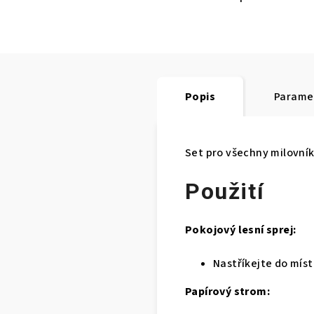
Popis
Parame
Set pro všechny milovníky
Použití
Pokojový lesní sprej:
Nastříkejte do míst
Papírový strom: