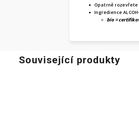
Opatrně rozevřete 
Ingredience ALCOH
​bio = certifi
Související produkty