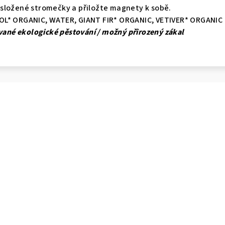
složené stromečky a přiložte magnety k sobě.
OL* ORGANIC, WATER, GIANT FIR* ORGANIC, VETIVER* ORGANIC
kované ekologické pěstování / možný přirozený zákal