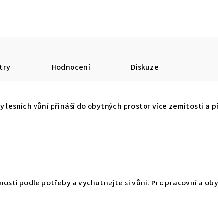
try
Hodnocení
Diskuze
 lesních vůní přináší do obytných prostor více zemitosti a př
nosti podle potřeby a vychutnejte si vůni. Pro pracovní a ob