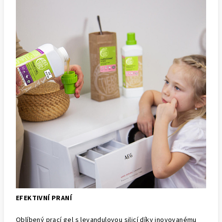
EFEKTIVNÍ PRANÍ
Oblíbený prací gel s levandulovou silicí díky inovovanému