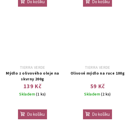
Do košíku
Do košíku
TIERRA VERDE
TIERRA VERDE
Mýdlo z olivového oleje na
Olivové mýdlo na ruce 100g
skvrny 200g
139 Kč
59 Kč
Skladem
(1 ks)
Skladem
(2 ks)
Do košíku
Do košíku