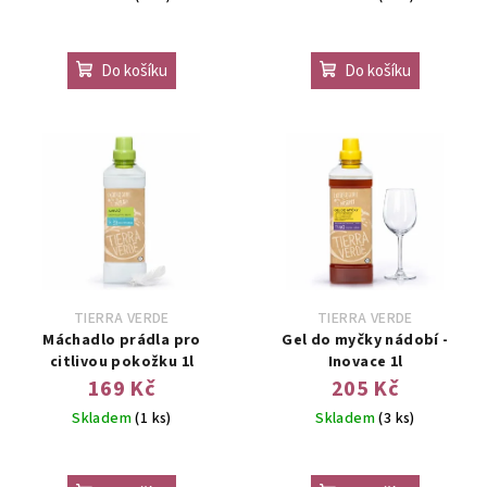
Do košíku
Do košíku
TIERRA VERDE
TIERRA VERDE
Máchadlo prádla pro
Gel do myčky nádobí -
citlivou pokožku 1l
Inovace 1l
169 Kč
205 Kč
Skladem
(1 ks)
Skladem
(3 ks)