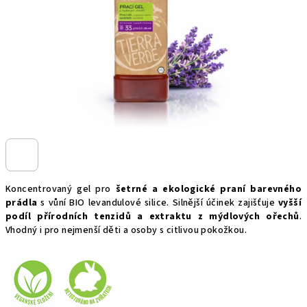
Koncentrovaný gel pro
šetrné a ekologické praní barevného
prádla
s vůní BIO levandulové silice. Silnější účinek zajišťuje
vyšší
podíl přírodních tenzidů a extraktu z mýdlových ořechů
.
Vhodný i pro nejmenší děti a osoby s citlivou pokožkou.