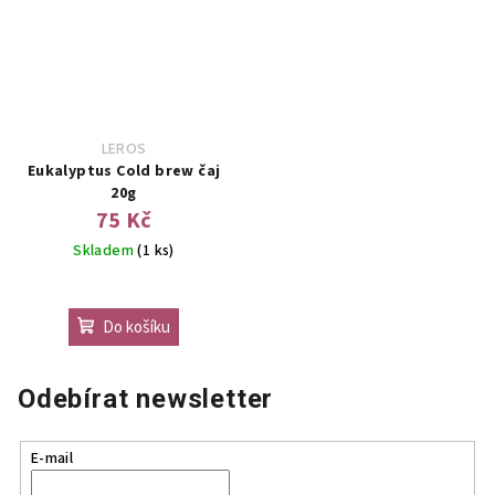
LEROS
Eukalyptus Cold brew čaj
20g
75 Kč
Skladem
(1 ks)
Do košíku
Odebírat newsletter
E-mail