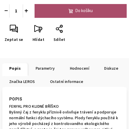
−
+
Do košíku
Zeptat se
Hlídat
Sdílet
Popis
Parametry
Hodnocení
Diskuze
Značka
LEROS
Ostatní informace
POPIS
FENYKL PRO KLIDNÉ BŘÍŠKO
Bylinný čaj z fenyklu příznivě ovlivňuje trávení a podporuje
normální funkci dýchacího systému. Plody fenyklu použité k
jeho výrobě pocházejí z kontrolovaného ekologického