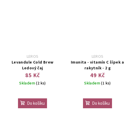
LEROS
LEROS
Levandule Cold Brew
Imunita - vitamín C šípek a
Ledový čaj
rakytník - 2 g
85 Kč
49 Kč
Skladem
(2 ks)
Skladem
(1 ks)
Do košíku
Do košíku